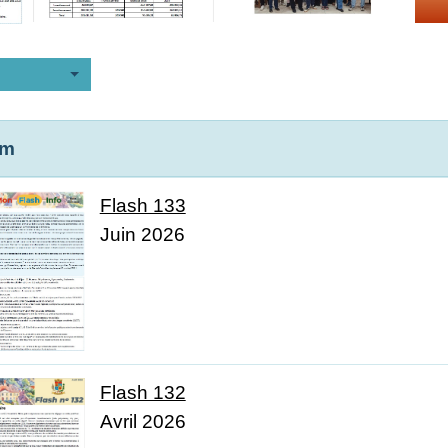
om
Flash 133
Juin 2026
Flash 132
Avril 2026