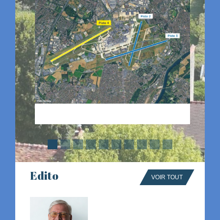
Edito
VOIR TOUT