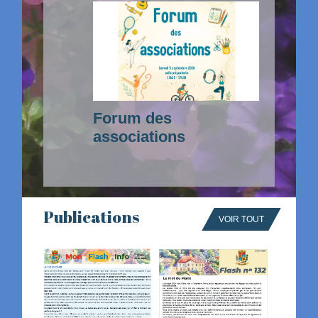
Forum des
associations
Publications
VOIR TOUT