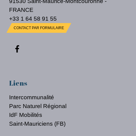
91530 Saint-Maurice-Montcouronne -
FRANCE
+33 1 64 58 91 55
CONTACT PAR FORMULAIRE
Liens
Intercommunalité
Parc Naturel Régional
IdF Mobilités
Saint-Mauriciens (FB)