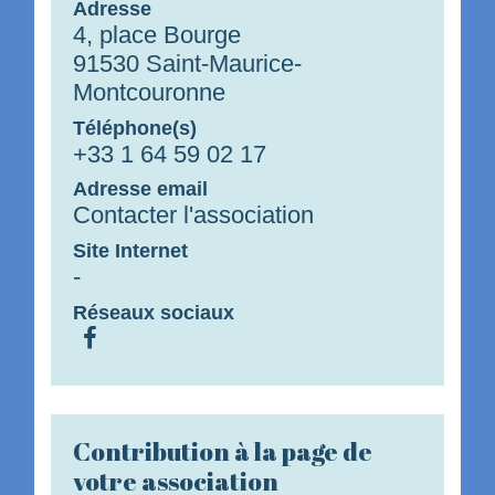
Adresse
4, place Bourge
91530 Saint-Maurice-
Montcouronne
Téléphone(s)
+33 1 64 59 02 17
Adresse email
Contacter l'association
Site Internet
-
Réseaux sociaux
Contribution à la page de
votre association