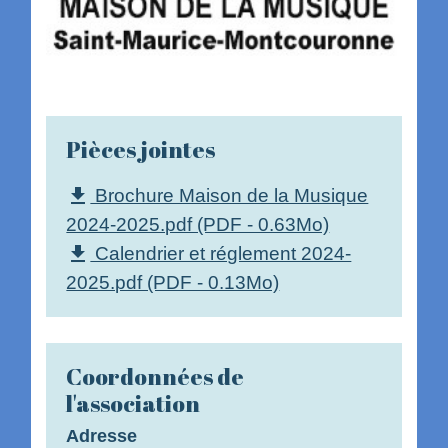
Pièces jointes
Brochure Maison de la Musique
file_download
2024-2025.pdf (PDF - 0.63Mo)
Calendrier et réglement 2024-
file_download
2025.pdf (PDF - 0.13Mo)
Coordonnées de
l'association
Adresse