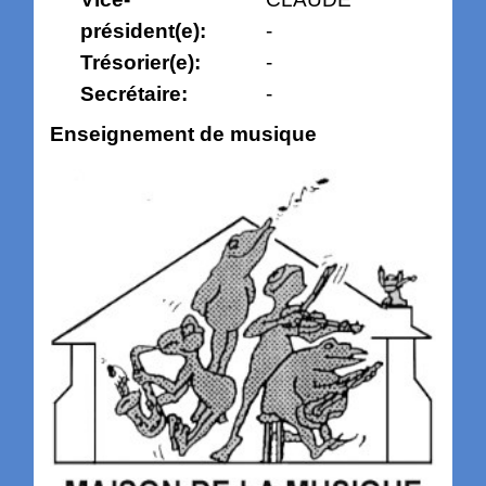
président(e):
-
Trésorier(e):
-
Secrétaire:
-
Enseignement de musique