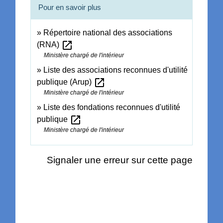
Pour en savoir plus
Répertoire national des associations
open_in_new
(RNA)
Ministère chargé de l'intérieur
Liste des associations reconnues d'utilité
open_in_new
publique (Arup)
Ministère chargé de l'intérieur
Liste des fondations reconnues d'utilité
open_in_new
publique
Ministère chargé de l'intérieur
Signaler une erreur sur cette page