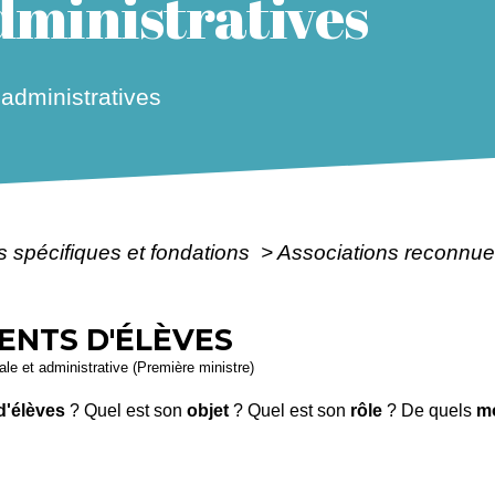
ministratives
dministratives
s spécifiques et fondations
>
Associations reconnue
ENTS D'ÉLÈVES
gale et administrative (Première ministre)
d'élèves
? Quel est son
objet
? Quel est son
rôle
? De quels
m