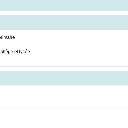
primaire
ollège et lycée