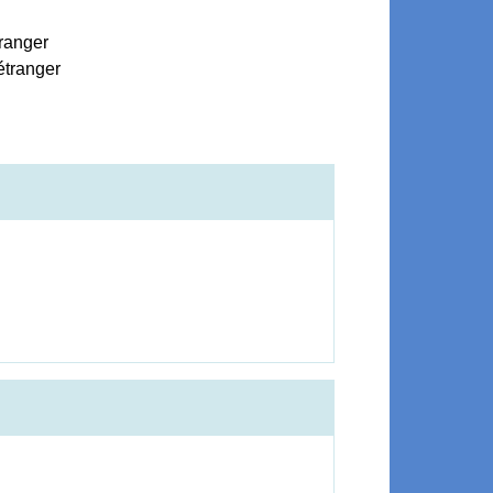
tranger
'étranger