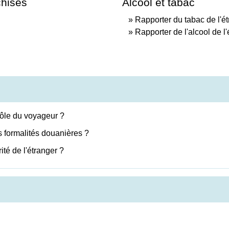
chises
Alcool et tabac
Rapporter du tabac de l'é
Rapporter de l'alcool de l
ôle du voyageur ?
s formalités douanières ?
té de l'étranger ?