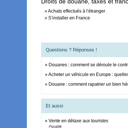
Droits de douane, taxes et fran
Achats effectués à l'étranger
S'installer en France
Questions ? Réponses !
Douanes : comment se déroule le contr
Acheter un véhicule en Europe : quelle
Douane : comment rapatrier un bien héri
Et aussi
Vente en détaxe aux touristes
Fiscalité