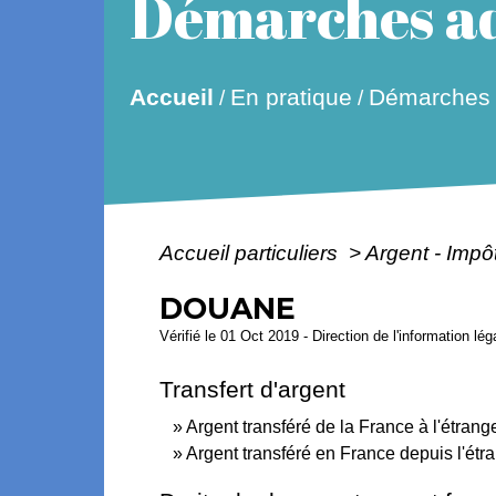
Démarches ad
Accueil
En pratique
Démarches a
/
/
Accueil particuliers
>
Argent - Imp
DOUANE
Vérifié le 01 Oct 2019 - Direction de l'information lé
Transfert d'argent
Argent transféré de la France à l'étrang
Argent transféré en France depuis l'étr