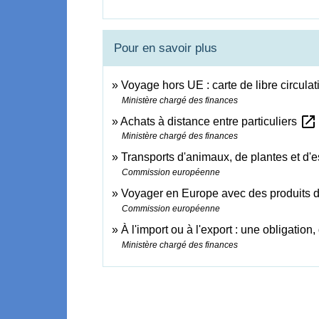
Pour en savoir plus
Voyage hors UE : carte de libre circul
Ministère chargé des finances
open_in_new
Achats à distance entre particuliers
Ministère chargé des finances
Transports d'animaux, de plantes et 
Commission européenne
Voyager en Europe avec des produits d
Commission européenne
À l'import ou à l'export : une obligatio
Ministère chargé des finances