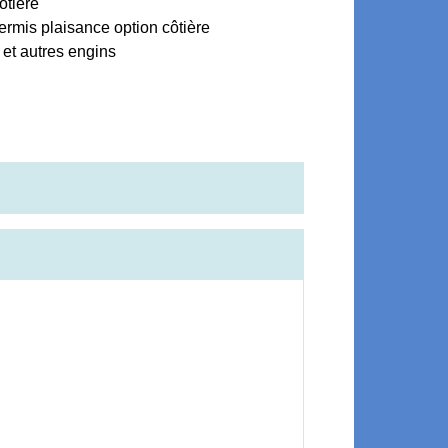
ôtière
ermis plaisance option côtière
et autres engins