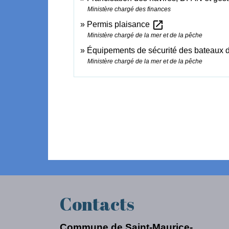
Ministère chargé des finances
open_in_new
Permis plaisance
Ministère chargé de la mer et de la pêche
Équipements de sécurité des bateaux 
Ministère chargé de la mer et de la pêche
Contacts
Commune de Saint-Maurice-