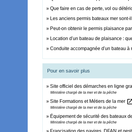
Que faire en cas de perte, vol ou détér
Les anciens permis bateaux mer sont-il
Peut-on obtenir le permis plaisance pa
Location d'un bateau de plaisance : que
Conduite accompagnée d'un bateau à mo
Pour en savoir plus
Site officiel des démarches en ligne g
Ministère chargé de la mer et de la pêche
open_in_
Site Formations et Métiers de la mer
Ministère chargé de la mer et de la pêche
Équipement de sécurité des bateaux de
Ministère chargé de la mer et de la pêche
Francisation des navires, DFAN et gest