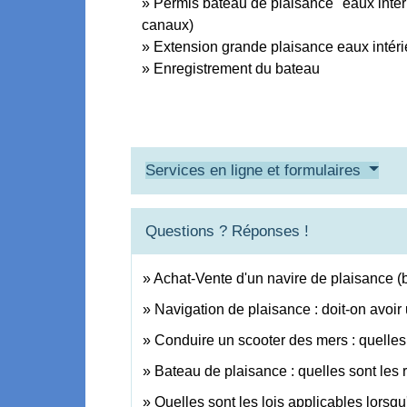
Permis bateau de plaisance "eaux intérie
canaux)
Extension grande plaisance eaux intér
Enregistrement du bateau
Services en ligne et formulaires
Questions ? Réponses !
Achat-Vente d'un navire de plaisance (b
Navigation de plaisance : doit-on avoir
Conduire un scooter des mers : quelles 
Bateau de plaisance : quelles sont les 
Quelles sont les lois applicables lorsqu