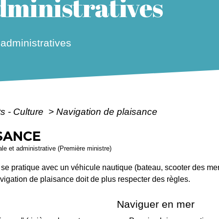
ministratives
dministratives
ts - Culture
>
Navigation de plaisance
SANCE
gale et administrative (Première ministre)
i se pratique avec un véhicule nautique (bateau, scooter des me
vigation de plaisance doit de plus respecter des règles.
Naviguer en mer