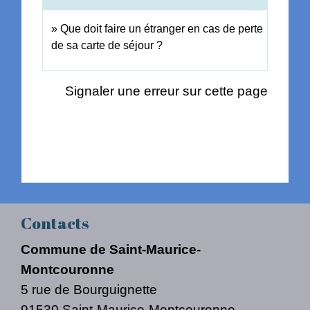
Que doit faire un étranger en cas de perte
de sa carte de séjour ?
Signaler une erreur sur cette page
Contacts
Commune de Saint-Maurice-
Montcouronne
5 rue de Bourguignette
91530 Saint-Maurice-Montcouronne -