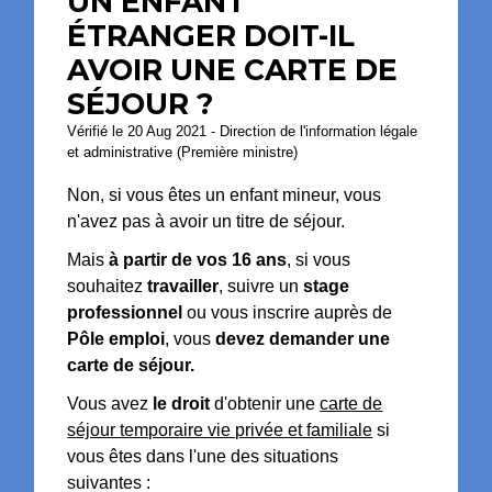
UN ENFANT
ÉTRANGER DOIT-IL
AVOIR UNE CARTE DE
SÉJOUR ?
Vérifié le 20 Aug 2021 - Direction de l'information légale
et administrative (Première ministre)
Non, si vous êtes un enfant mineur, vous
n'avez pas à avoir un titre de séjour.
Mais
à partir de vos 16 ans
, si vous
souhaitez
travailler
, suivre un
stage
professionnel
ou vous inscrire auprès de
Pôle emploi
, vous
devez demander une
carte de séjour.
Vous avez
le droit
d'obtenir une
carte de
séjour temporaire vie privée et familiale
si
vous êtes dans l'une des situations
suivantes :