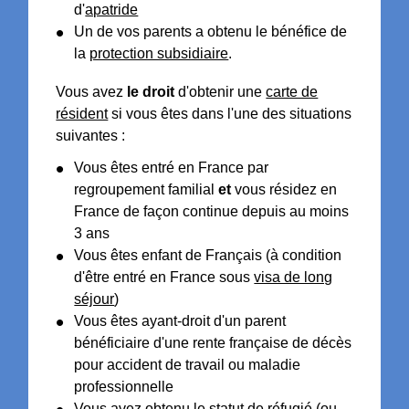
d'
apatride
Un de vos parents a obtenu le bénéfice de
la
protection subsidiaire
.
Vous avez
le droit
d'obtenir une
carte de
résident
si vous êtes dans l'une des situations
suivantes :
Vous êtes entré en France par
regroupement familial
et
vous résidez en
France de façon continue depuis au moins
3 ans
Vous êtes enfant de Français (à condition
d'être entré en France sous
visa de long
séjour
)
Vous êtes ayant-droit d'un parent
bénéficiaire d'une rente française de décès
pour accident de travail ou maladie
professionnelle
Vous avez obtenu le statut de
réfugié
(ou