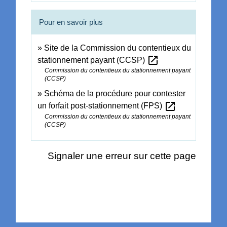
Pour en savoir plus
Site de la Commission du contentieux du
open_in_new
stationnement payant (CCSP)
Commission du contentieux du stationnement payant
(CCSP)
Schéma de la procédure pour contester
open_in_new
un forfait post-stationnement (FPS)
Commission du contentieux du stationnement payant
(CCSP)
Signaler une erreur sur cette page