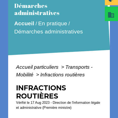
Démarches
administratives
business
En pratique
Accueil
/
/
Démarches administratives
Accueil particuliers
>
Transports -
Mobilité
>
Infractions routières
INFRACTIONS
ROUTIÈRES
Vérifié le 17 Aug 2023 - Direction de l'information légale
et administrative (Première ministre)