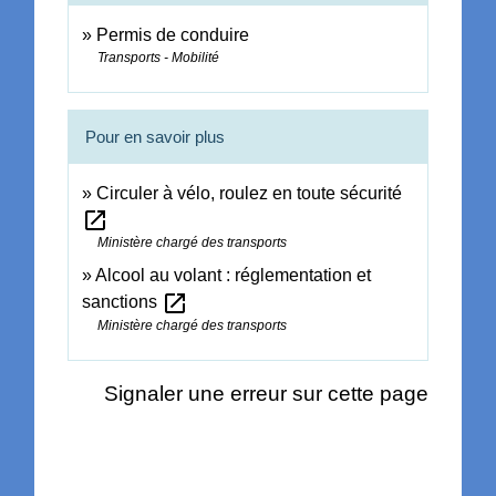
Permis de conduire
Transports - Mobilité
Pour en savoir plus
Circuler à vélo, roulez en toute sécurité
open_in_new
Ministère chargé des transports
Alcool au volant : réglementation et
open_in_new
sanctions
Ministère chargé des transports
Signaler une erreur sur cette page