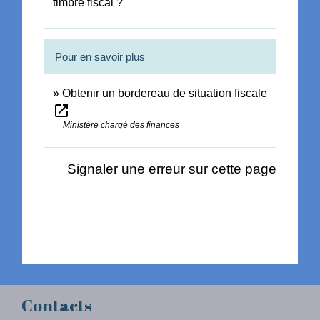
timbre fiscal ?
Pour en savoir plus
Obtenir un bordereau de situation fiscale
open_in_new
Ministère chargé des finances
Signaler une erreur sur cette page
Contacts