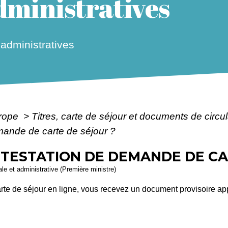
ministratives
dministratives
urope
>
Titres, carte de séjour et documents de circ
mande de carte de séjour ?
TTESTATION DE DEMANDE DE CA
gale et administrative (Première ministre)
e de séjour en ligne, vous recevez un document provisoire a