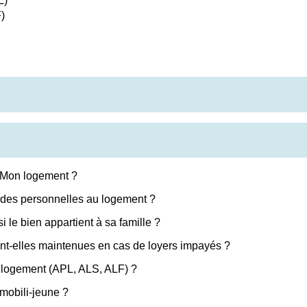
L)
)
, Mon logement ?
aides personnelles au logement ?
 le bien appartient à sa famille ?
nt-elles maintenues en cas de loyers impayés ?
u logement (APL, ALS, ALF) ?
 mobili-jeune ?