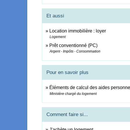
Et aussi
Location immobilière : loyer
Logement
Prêt conventionné (PC)
Argent - Impôts - Consommation
Pour en savoir plus
Éléments de calcul des aides personn
Ministère chargé du logement
Comment faire si...
J'achète un logement