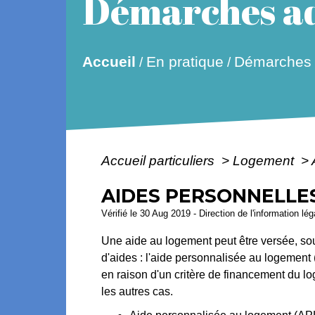
Démarches ad
Accueil
En pratique
Démarches a
/
/
Accueil particuliers
>
Logement
>
AIDES PERSONNELLE
Vérifié le 30 Aug 2019 - Direction de l'information lé
Une aide au logement peut être versée, sous
d'aides : l'aide personnalisée au logement 
en raison d'un critère de financement du lo
les autres cas.