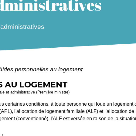
ministratives
dministratives
Aides personnelles au logement
S AU LOGEMENT
gale et administrative (Première ministre)
 certaines conditions, à toute personne qui loue un logement ou 
(APL), l'allocation de logement familiale (ALF) et l'allocation d
gement (conventionné), l'ALF est versée en raison de la situation