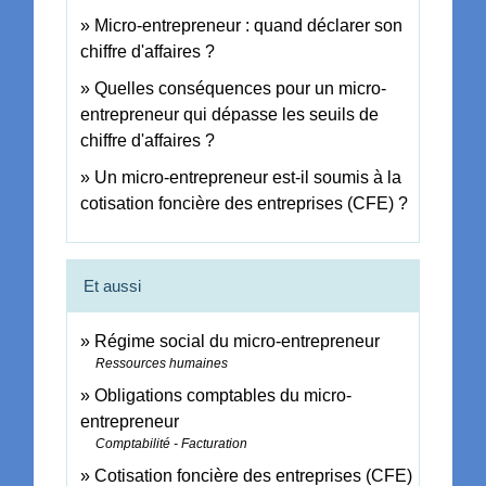
Micro-entrepreneur : quand déclarer son
chiffre d'affaires ?
Quelles conséquences pour un micro-
entrepreneur qui dépasse les seuils de
chiffre d'affaires ?
Un micro-entrepreneur est-il soumis à la
cotisation foncière des entreprises (CFE) ?
Et aussi
Régime social du micro-entrepreneur
Ressources humaines
Obligations comptables du micro-
entrepreneur
Comptabilité - Facturation
Cotisation foncière des entreprises (CFE)