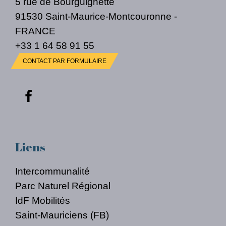
5 rue de Bourguignette
91530 Saint-Maurice-Montcouronne -
FRANCE
+33 1 64 58 91 55
CONTACT PAR FORMULAIRE
Liens
Intercommunalité
Parc Naturel Régional
IdF Mobilités
Saint-Mauriciens (FB)