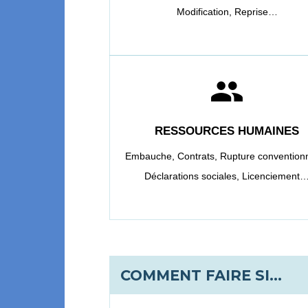
Modification,
Reprise…
people
RESSOURCES HUMAINES
Embauche,
Contrats,
Rupture conventionn
Déclarations sociales,
Licenciement
COMMENT FAIRE SI…