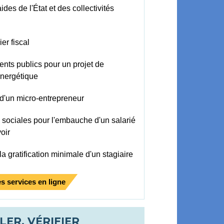
es de l'État et des collectivités
er fiscal
nts publics pour un projet de
énergétique
d'un micro-entrepreneur
s sociales pour l'embauche d'un salarié
oir
a gratification minimale d'un stagiaire
s services en ligne
LER, VÉRIFIER