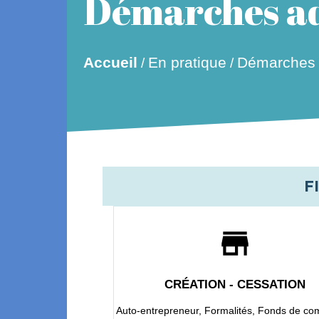
Démarches ad
Accueil
En pratique
Démarches a
/
/
F
store
CRÉATION - CESSATION
Auto-entrepreneur,
Formalités,
Fonds de co