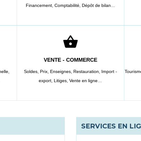
Financement,
Comptabilité,
Dépôt de bilan…
shopping_basket
VENTE - COMMERCE
elle,
Soldes,
Prix,
Enseignes,
Restauration,
Import -
Tourism
…
export,
Litiges,
Vente en ligne…
SERVICES EN LI