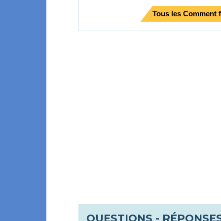
Tous les Comment f
QUESTIONS - RÉPONSE