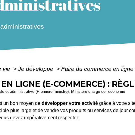
ministratives
dministratives
e vie
>
Je développe
>
Faire du commerce en ligne 
EN LIGNE (E-COMMERCE) : RÈG
gale et administrative (Première ministre), Ministère chargé de l'économie
t un bon moyen de
développer votre activité
grâce à votre sit
ble plus large et de vendre vos produits ou services de jour c
ous devez impérativement respecter.