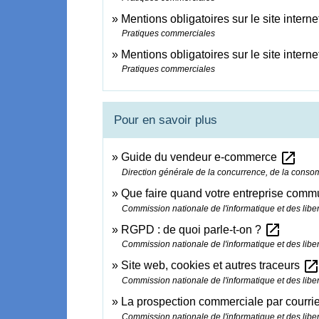
Mentions obligatoires sur le site intern
Pratiques commerciales
Mentions obligatoires sur le site interne
Pratiques commerciales
Pour en savoir plus
open_in_new
Guide du vendeur e-commerce
Direction générale de la concurrence, de la cons
Que faire quand votre entreprise comm
Commission nationale de l'informatique et des liber
open_in_new
RGPD : de quoi parle-t-on ?
Commission nationale de l'informatique et des liber
open_in_ne
Site web, cookies et autres traceurs
Commission nationale de l'informatique et des liber
La prospection commerciale par courri
Commission nationale de l'informatique et des liber