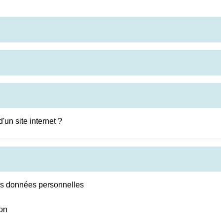
un site internet ?
des données personnelles
ion