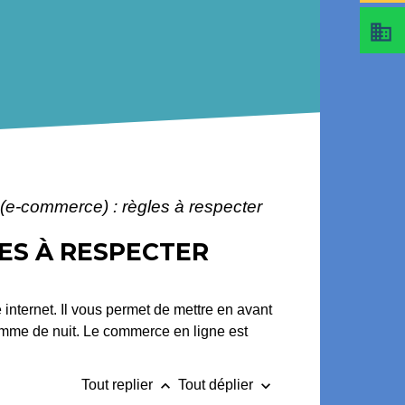
business
(e-commerce) : règles à respecter
LES À RESPECTER
e internet. Il vous permet de mettre en avant
omme de nuit. Le commerce en ligne est
keyboard_arrow_up
keyboard_arrow_down
Tout replier
Tout déplier