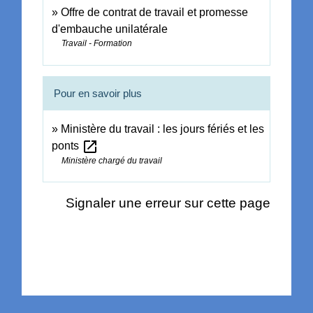
Offre de contrat de travail et promesse
d'embauche unilatérale
Travail - Formation
Pour en savoir plus
Ministère du travail : les jours fériés et les
open_in_new
ponts
Ministère chargé du travail
Signaler une erreur sur cette page