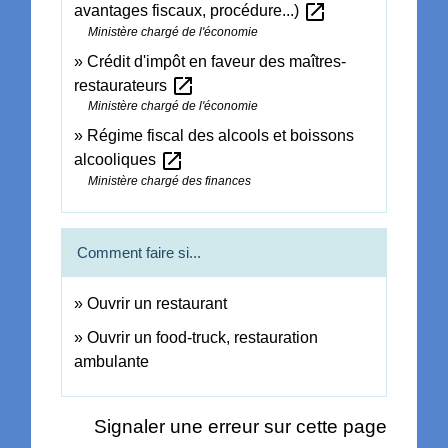
open_in_new
avantages fiscaux, procédure...)
Ministère chargé de l'économie
Crédit d'impôt en faveur des maîtres-
open_in_new
restaurateurs
Ministère chargé de l'économie
Régime fiscal des alcools et boissons
open_in_new
alcooliques
Ministère chargé des finances
Comment faire si...
Ouvrir un restaurant
Ouvrir un food-truck, restauration
ambulante
Signaler une erreur sur cette page