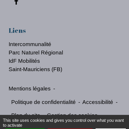
Liens
Intercommunalité
Parc Naturel Régional
IdF Mobilités
Saint-Mauriciens (FB)
Mentions légales
-
Politique de confidentialité
-
Accessibilité
-
Plan du site
-
Gestion des cookies
This site uses cookies and gives you control over what you want
to activate