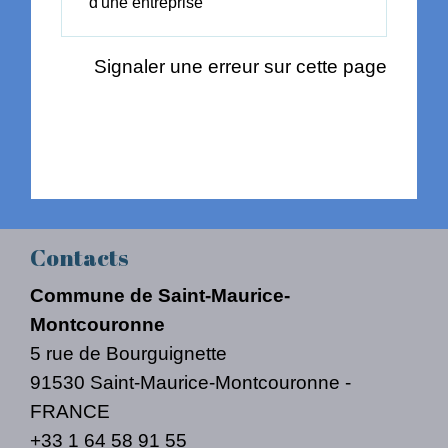
d'une entreprise
Signaler une erreur sur cette page
Contacts
Commune de Saint-Maurice-
Montcouronne
5 rue de Bourguignette
91530 Saint-Maurice-Montcouronne -
FRANCE
+33 1 64 58 91 55