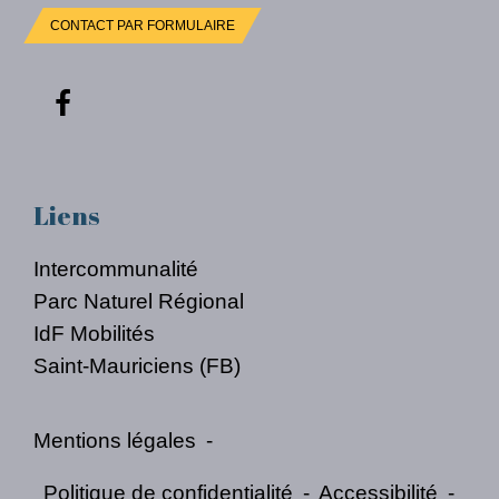
CONTACT PAR FORMULAIRE
Liens
Intercommunalité
Parc Naturel Régional
IdF Mobilités
Saint-Mauriciens (FB)
Mentions légales
-
Politique de confidentialité
-
Accessibilité
-