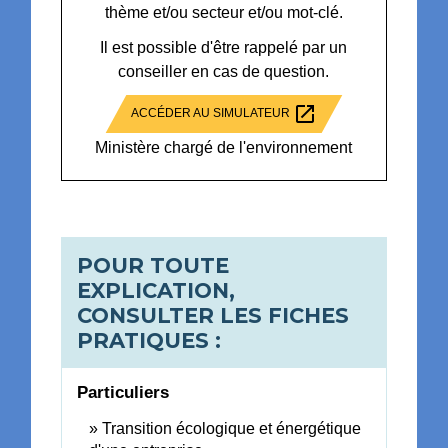
thème et/ou secteur et/ou mot-clé.
Il est possible d'être rappelé par un
conseiller en cas de question.
open_in_new
ACCÉDER AU SIMULATEUR
Ministère chargé de l'environnement
POUR TOUTE
EXPLICATION,
CONSULTER LES FICHES
PRATIQUES :
Particuliers
Transition écologique et énergétique