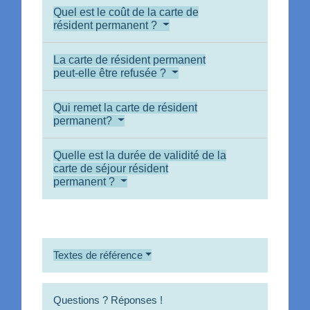
Quel est le coût de la carte de
résident permanent ?
La carte de résident permanent
peut-elle être refusée ?
Qui remet la carte de résident
permanent?
Quelle est la durée de validité de la
carte de séjour résident
permanent ?
Textes de référence
Questions ? Réponses !