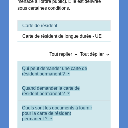
menace à l'ordre public). Elle est délivrée
sous certaines conditions.
Carte de résident
Carte de résident de longue durée - UE
keyboard_arrow_up
keyboard_arrow_down
Tout replier
Tout déplier
Qui peut demander une carte de
résident permanent ?
Quand demander la carte de
résident permanent ?
Quels sont les documents à fournir
pour la carte de résident
permanent ?